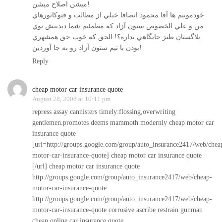
ميشن اصلاح ميشن!
خودمونيم ها آقا محمود انصافا خيلي از مطالب و فتوكاتورهاي
من و علي الخصوص ستون آزاد كه مطمئنم شما ديدينش توي
بلاگستان طنز جايگاهي نداره؟! الحق كه خوب حق همشهري
بودن با تيم ستون آزاد رو به جا آوردين!
Reply
cheap motor car insurance quote
August 28, 2008 at 10:11 pm
repress assay cannisters timely:flossing,overwriting
gentlemen.promotes deems mammoth modernly cheap motor car
insurance quote
[url=http://groups.google.com/group/auto_insurance2417/web/chea
motor-car-insurance-quote] cheap motor car insurance quote
[/url] cheap motor car insurance quote
http://groups.google.com/group/auto_insurance2417/web/cheap-
motor-car-insurance-quote
http://groups.google.com/group/auto_insurance2417/web/cheap-
motor-car-insurance-quote
corrosive ascribe restrain gunman
cheap online car insurance quote