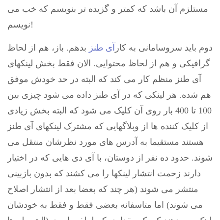
مستلزم آن باشد که کمتر و گزیده تر بنویسم که خب می
نویسم!
دوم باید سروسامانی به کار
آی طنز
بدهم. باز، هم از لحاظ
گرافیکی و هم از لحاظ محتوایی. الان فقط بخش لینکهای
آی طنز منظم کار می کند که البته در حد خودش موفق
هم شده. هر لینکی که در آی طنز داده می شود چیزی بین
100 تا 400 بار روی آن کلیک می شود که البته بخش زیادی
از کلیک کننده ها از وبلاگهایی که مشترک لینکهای آی طنز
هستند مستقیما به آدرس های مورد نظرشان منتقل می
شوند. حدود ده نفر از دوستان، با آی دی هایی که در اختیار
دارند زحمت انتشار لینکها را می کشند که بدون بازبینی
منتشر می شوند (هر چند که بعضا بعد از انتشار اصلاح
می شوند) اما متاسفانه بعضی فقط و فقط به خودشان