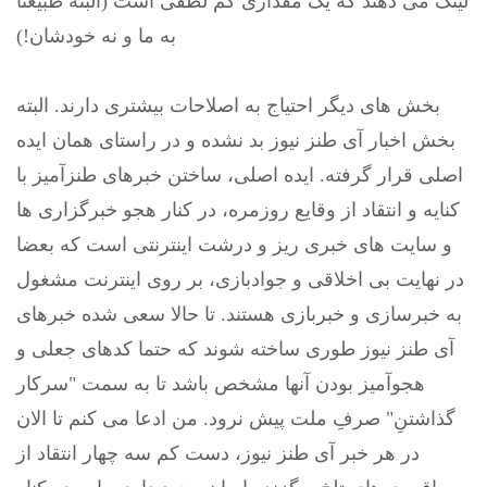
لینک می دهند که یک مقداری کم لطفی است (البته طبیعتا
به ما و نه خودشان!)
بخش های دیگر احتیاج به اصلاحات بیشتری دارند. البته
بخش اخبار آی طنز نیوز بد نشده و در راستای همان ایده
اصلی قرار گرفته. ایده اصلی، ساختن خبرهای طنزآمیز با
کنایه و انتقاد از وقایع روزمره، در کنار هجو خبرگزاری ها
و سایت های خبری ریز و درشت اینترنتی است که بعضا
در نهایت بی اخلاقی و جوادبازی، بر روی اینترنت مشغول
به خبرسازی و خبربازی هستند. تا حالا سعی شده خبرهای
آی طنز نیوز طوری ساخته شوند که حتما کدهای جعلی و
هجوآمیز بودن آنها مشخص باشد تا به سمت "سرکار
گذاشتنِ" صرفِ ملت پیش نرود. من ادعا می کنم تا الان
در هر خبر آی طنز نیوز، دست کم سه چهار انتقاد از