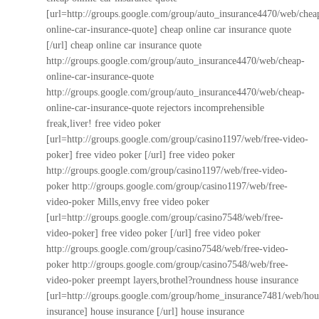
[url=http://groups.google.com/group/auto_insurance4470/web/chea
online-car-insurance-quote] cheap online car insurance quote
[/url] cheap online car insurance quote
http://groups.google.com/group/auto_insurance4470/web/cheap-
online-car-insurance-quote
http://groups.google.com/group/auto_insurance4470/web/cheap-
online-car-insurance-quote
rejectors incomprehensible
freak,liver! free video poker
[url=http://groups.google.com/group/casino1197/web/free-video-
poker] free video poker [/url] free video poker
http://groups.google.com/group/casino1197/web/free-video-
poker
http://groups.google.com/group/casino1197/web/free-
video-poker
Mills,envy free video poker
[url=http://groups.google.com/group/casino7548/web/free-
video-poker] free video poker [/url] free video poker
http://groups.google.com/group/casino7548/web/free-video-
poker
http://groups.google.com/group/casino7548/web/free-
video-poker
preempt layers,brothel?roundness house insurance
[url=http://groups.google.com/group/home_insurance7481/web/hou
insurance] house insurance [/url] house insurance