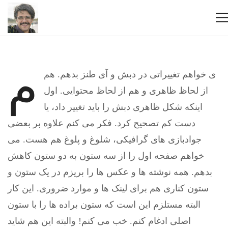
م
ی خواهم تغییراتی در دبش و آی طنز بدهم. هم
از لحاظ ظاهری و هم از لحاظ محتوایی. اول
اینکه شکل ظاهری دبش را باید تغییر داد، یا
دست کم تصحیح کرد. فکر می کنم علاوه بر بعضی
جوادبازی های گرافیکی، شلوغ و پلوغ هم هست. می
خواهم صفحه اول را از سه ستون به دو ستون کاهش
بدهم. همه نوشته ها و عکس ها را بریزم در یک ستون و
ستون کناری هم برای لینک ها و موارد ضروری. این کار
البته مستلزم این است که ستون براده ها را با ستون
اصلی ادغام کنم. خب می کنم! والبته این هم شاید