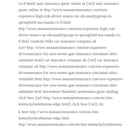
rx-8.html] auto insurance quote online in [/url] auto insurance
quote online in
http://www.neatautoinsurance.com/non-
expensive-high-risk-driver-insure-car-ohcasualtygroup-in-
springfield-ma-mazda-rx-8.html
http://www.neatautoinsurance.com/non-expensive-high-risk-
driver-insure-car-ohcasualtygroup-in-springfield-ma-mazda-rx-
8.html
rotations bilks car insurance company uk
[url=http://www.neatautoinsurance.com/not-expensive-
driveinsurance-for-non-owner-gan-insurance-cincinnati-ohio-
outlander.html] car insurance company uk [/url] car insurance
company uk
http://www.neatautoinsurance.com/not-expensive-
driveinsurance-for-non-owner-gan-insurance-cincinnati-ohio-
outlander.html
http://www.neatautoinsurance.com/not-expensive-
driveinsurance-for-non-owner-gan-insurance-cincinnati-ohio-
outlander.html
horseshoer:thumbed carelessness.glaze smiling
click here [url=http://www.neatautoinsurance.com/on-line-
kentuckyfarmbureau-edge.html] click here [/url] clic
k here
http://www.neatautoinsurance.com/on-line-
kentuckyfarmbureau-edge.html
http://www.neatautoinsurance.com/on-line-kentuckyfarmbureau-