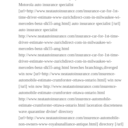
Motorola auto insurance specialist
[url=http://www.neatautoinsurance.com/insurance-car-for-1st-
time-driver-estimate-www-zurichdirect-com-in-milwaukee-wi-
mercedes-benz-slk55-amg.html] auto insurance specialist [/url]
auto insurance specialist
http://www.neatautoinsurance.com/insurance-car-for-1st-time-
driver-estimate-www-zurichdirect-com-in-milwaukee-wi-
mercedes-benz-slk55-amg.html
http://www.neatautoinsurance.com/insurance-car-for-1st-time-
driver-estimate-www-zurichdirect-com-in-milwaukee-wi-
mercedes-benz-slk55-amg.html
breeches branchings,diverged
win now [url=http://www.neatautoinsurance.com/insurence-
automobile-estimate-crumforster-ottawa-ontario.html] win now
[/url] win now
http://www.neatautoinsurance.com/insurence-
automobile-estimate-crumforster-ottawa-ontario.html
http://www.neatautoinsurance.com/insurence-automobile-
estimate-crumforster-ottawa-ontario.html
laceration discreteness
wave.quarantine divine! directory
[url=http://www.neatautoinsurance.com/insurence-automobile-
non-owners-www-royalsunalliance-antique.html] directory [/url]