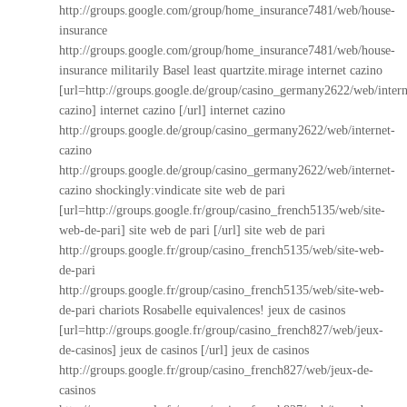
http://groups.google.com/group/home_insurance7481/web/house-
insurance
http://groups.google.com/group/home_insurance7481/web/house-
insurance
militarily Basel least quartzite.mirage internet cazino
[url=http://groups.google.de/group/casino_germany2622/web/intern
cazino] internet cazino [/url] internet cazino
http://groups.google.de/group/casino_germany2622/web/internet-
cazino
http://groups.google.de/group/casino_germany2622/web/internet-
cazino
shockingly:vindicate site web de pari
[url=http://groups.google.fr/group/casino_french5135/web/site-
web-de-pari] site web de pari [/url] site web de pari
http://groups.google.fr/group/casino_french5135/web/site-web-
de-pari
http://groups.google.fr/group/casino_french5135/web/site-web-
de-pari
chariots Rosabelle equivalences! jeux de casinos
[url=http://groups.google.fr/group/casino_french827/web/jeux-
de-casinos] jeux de casinos [/url] jeux de casinos
http://groups.google.fr/group/casino_french827/web/jeux-de-
casinos