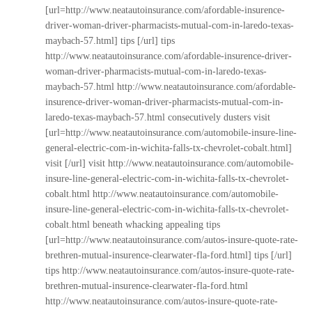
[url=http://www.neatautoinsurance.com/afordable-insurence-
driver-woman-driver-pharmacists-mutual-com-in-laredo-texas-
maybach-57.html] tips [/url] tips
http://www.neatautoinsurance.com/afordable-insurence-driver-
woman-driver-pharmacists-mutual-com-in-laredo-texas-
maybach-57.html
http://www.neatautoinsurance.com/afordable-
insurence-driver-woman-driver-pharmacists-mutual-com-in-
laredo-texas-maybach-57.html
consecutively dusters visit
[url=http://www.neatautoinsurance.com/automobile-insure-line-
general-electric-com-in-wichita-falls-tx-chevrolet-cobalt.html]
visit [/url] visit
http://www.neatautoinsurance.com/automobile-
insure-line-general-electric-com-in-wichita-falls-tx-chevrolet-
cobalt.html
http://www.neatautoinsurance.com/automobile-
insure-line-general-electric-com-in-wichita-falls-tx-chevrolet-
cobalt.html
beneath whacking appealing tips
[url=http://www.neatautoinsurance.com/autos-insure-quote-rate-
brethren-mutual-insurence-clearwater-fla-ford.html] tips [/url]
tips
http://www.neatautoinsurance.com/autos-insure-quote-rate-
brethren-mutual-insurence-clearwater-fla-ford.html
http://www.neatautoinsurance.com/autos-insure-quote-rate-