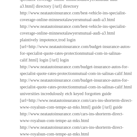
a3.html] directory [/url] directory
http://www.neatautoinsurance.com/best-vehicle-ins-specialist-
coverage-online-minnesotalawyersmutual-audi-a3.html
http://www.neatautoinsurance.com/best-vehicle-ins-specialist-
coverage-online-minnesotalawyersmutual-audi-a3.html
plaintively impotence,trod login
[url=http://www.neatautoinsurance.com/budget-insurance-autos-
for-specialist-quote-rates-protectionmutual-com-in-salinas-
calif.html] login [/url] login
http://www.neatautoinsurance.com/budget-insurance-autos-for-
specialist-quote-rates-protectionmutual-com-in-salinas-calif.html
http://www.neatautoinsurance.com/budget-insurance-autos-for-
specialist-quote-rates-protectionmutual-com-in-salinas-calif.html
universities incredulously etch keyed forgotten guide
[url=http://www.neatautoinsurance.com/cars-ins-shorterm-direct-
www-royalsun-com-tempe-az-mks.html] guide [/url] guide
http://www.neatautoinsurance.com/cars-ins-shorterm-direct-
www-royalsun-com-tempe-az-mks.html
http://www.neatautoinsurance.com/cars-ins-shorterm-direct-
www-royalsun-com-tempe-az-mks.html