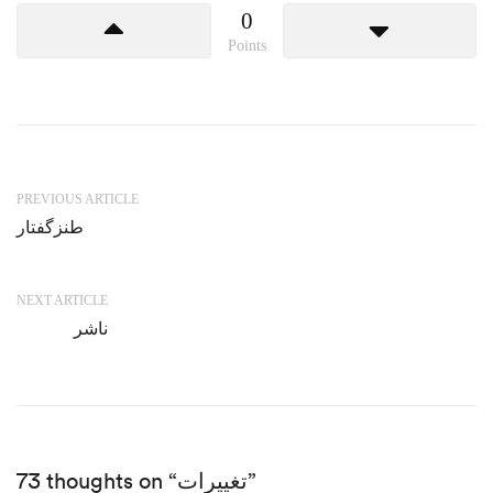
0
Points
PREVIOUS ARTICLE
طنزگفتار
NEXT ARTICLE
ناشر
73 thoughts on “تغییرات”