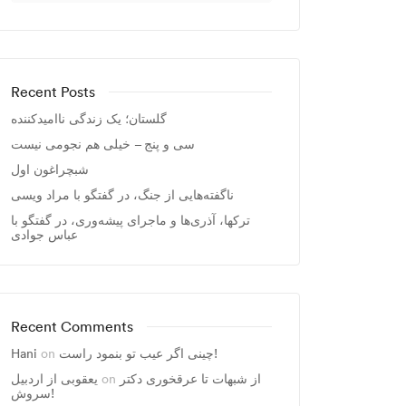
Recent Posts
گلستان؛ یک زندگی ناامیدکننده
سی و پنج – خیلی هم نجومی نیست
شبچراغون اول
ناگفته‌هایی از جنگ، در گفتگو با مراد ویسی
ترکها، آذری‌ها و ماجرای پیشه‌وری، در گفتگو با
عباس جوادی
Recent Comments
Hani
on
چینی اگر عیب تو بنمود راست!
یعقوبی از اردبیل
on
از شبهات تا عرقخوری دکتر
سروش!