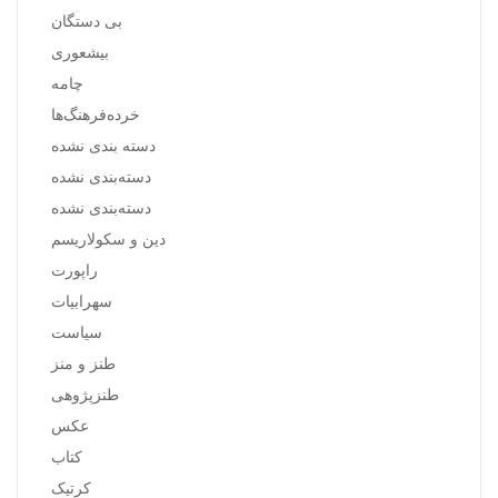
بی دستگان
بیشعوری
چامه
خرده‌فرهنگ‌ها
دسته بندی نشده
دسته‌بندی نشده
دسته‌بندی نشده
دین و سکولاریسم
راپورت
سهرابیات
سیاست
طنز و منز
طنزپژوهی
عکس
کتاب
کرتیک