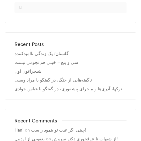
Recent Posts
گلستان؛ یک زندگی ناامیدکننده
سی و پنج – خیلی هم نجومی نیست
شبچراغون اول
ناگفته‌هایی از جنگ، در گفتگو با مراد ویسی
ترکها، آذری‌ها و ماجرای پیشه‌وری، در گفتگو با عباس جوادی
Recent Comments
چینی اگر عیب تو بنمود راست!
on
Hani
از شبهات تا عرقخوری دکتر سروش!
on
یعقوبی از اردبیل