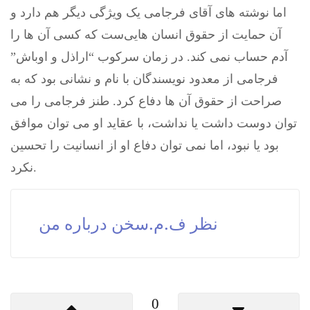
اما نوشته های آقای فرجامی يک ويژگی ديگر هم دارد و
آن حمايت از حقوق انسان هايی‌ست که کسی آن ها را
آدم حساب نمی کند. در زمان سرکوب “اراذل و اوباش”
فرجامی از معدود نويسندگان با نام و نشانی بود که به
صراحت از حقوق آن ها دفاع کرد. طنز فرجامی را می
توان دوست داشت يا نداشت، با عقايد او می توان موافق
بود يا نبود، اما نمی توان دفاع او از انسانيت را تحسين
نکرد.
نظر ف.م.سخن درباره من
0