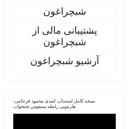
شبچراغون
پشتیبانی مالی از
شبچراغون
آرشیو شبچراغون
نسخه کامل استندآپ کمدی محمود فرجامی:
هارمونی رابطه سمفونی تختخواب
Video
Player