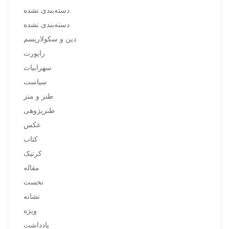
دسته‌بندی نشده
دسته‌بندی نشده
دین و سکولاریسم
راپورت
سهرابیات
سیاست
طنز و منز
طنزپژوهی
عکس
کتاب
کرتیک
مقاله
نخست
نشانه
ویژه
یادداشت