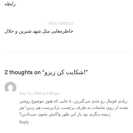
رابطه
NEXT ARTICLE
خاطره‌هایی مثل شهد شیرین و حلال
2 thoughts on “شکایت کن زیزو!”
July 12, 2006 at 6:09 pm
زیادی فوتبال رو جدی می‌گیرین، تا جایی که هنوز موضوع روشن
نشده از روی شایعات به طرف برچسب نژادپرست هم زدین! هر
زمینه دیگری بود باز این طور واکنش نشون می‌دادین؟
Reply