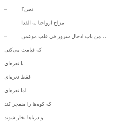
– نحن؟!
– مزاح ارواحنا له الفدا
– مِن باب ادخال سرور فی قلب موعمن…
که قیامت می‌کنی
با نعره‌ای
فقط نعره‌ای
اما نعره‌ای
که کوه‌ها را منفجر ‌کند
و دریاها بخار شوند