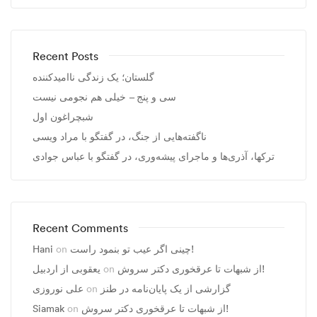
Recent Posts
گلستان؛ یک زندگی ناامیدکننده
سی و پنج – خیلی هم نجومی نیست
شبچراغون اول
ناگفته‌هایی از جنگ، در گفتگو با مراد ویسی
ترکها، آذری‌ها و ماجرای پیشه‌وری، در گفتگو با عباس جوادی
Recent Comments
چینی اگر عیب تو بنمود راست!
on
Hani
از شبهات تا عرقخوری دکتر سروش!
on
یعقوبی از اردبیل
گزارشی از یک پایان‌نامه در طنز
on
علی نوروزی
از شبهات تا عرقخوری دکتر سروش!
on
Siamak