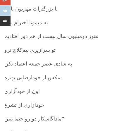
با بزرگترات مهربون باش
به میمونا احترام بذار
هنوز دومیلیون سال نیست از هم دور افتادیم
تو سرازیری نیم‌کلاچ نرو
به شادی عصر جمعه اعتماد نکن
سکس از خودارضایی بهتره
اون از خودآزاری
خودآزاری از تشرع
ماداگاسکار دو رو حتما ببین”