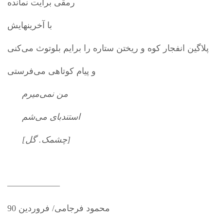
رمقی برایت نمانده
با آخرینهایش
پلاگین انفجار کوه و ریختن ستاره را برایم بلوتوث می‌کنی
و پیام کوتاهی می‌فرستی
من نمی‌میرم
استندبای می‌شم
[چشمک. گل]
——————
محمود فرجامی/ فروردین 90