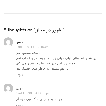
3 thoughts on “ظهور در مجاز”
حسن
April 9, 2011 at 12:46 am
سلام محمود خان،
این شعر هم اونای قبلی خیلی زیبا بود و به نظر پخته تر، نمی
دونم چرا این قدر کم اونا رو منتشر می کنی.
باز هم ممنون به خاطر شعر قشنگ تون
Reply
مهدی
April 11, 2011 at 10:15 pm
چرت بود و خیلی خنک وبی مزه ای
Reply