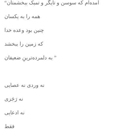
“آمده‌ام که سوسن و تایگر و تمبک ببخشمتان
همه را به یکسان
چنین بود وعده خدا
که زمین را ببخشد
به دلمرده‌ترینِ ضعیفان ”
نه وردی نه عصایی
نه رَجَزی
نه ادعایی
فقط