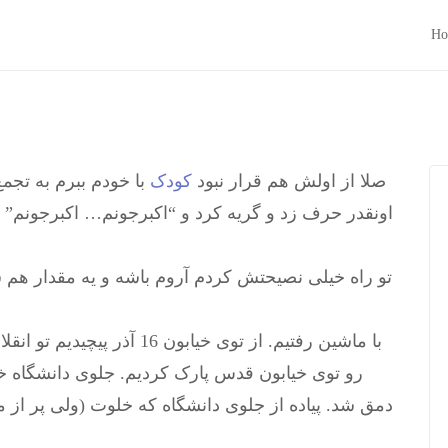
Ho
صلا از اولش هم قرار نبود
کودک
با خودم ببرم به تج
اونقدر حرف زد و گریه کرد و “اکبرجونم… اکبرجونم”
تو راه خیلی نصیحتش کردم آروم باشه و یه مقدار هم
با ماشین رفتیم. از توی خیابو
رو توی خیابون قدس پارک کردیم. جلوی دانشگاه خ
دمق شد. پیاده از جلوی دانشگاه که خلوت (ولی پر از م