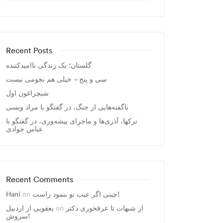
Recent Posts
گلستان؛ یک زندگی ناامیدکننده
سی و پنج – خیلی هم نجومی نیست
شبچراغون اول
ناگفته‌هایی از جنگ، در گفتگو با مراد ویسی
ترکها، آذری‌ها و ماجرای پیشه‌وری، در گفتگو با
عباس جوادی
Recent Comments
چینی اگر عیب تو بنمود راست!
on
Hani
از شبهات تا عرقخوری دکتر
on
یعقوبی از اردبیل
سروش!