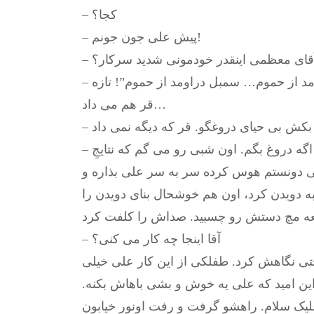
– کجا؟
– پیش علی جون جونم!
ا آقای معظمی اینقدر خودمونی شدید سرکار؟
 از حموم… سمبل دراومد از حموم”! تازه
قر هم می داد…
ی دونستم هوس کرده سر به سر علی بذاره و
دویدن کرد، اون هم خوشحال بنای دویدن را
– آقا اینجا چه کار می کنی؟
حتی نگاهش کرد. طفلکی از این کار علی خیلی
ین امید که علی یه خوش و بشی باهاش بکنه.