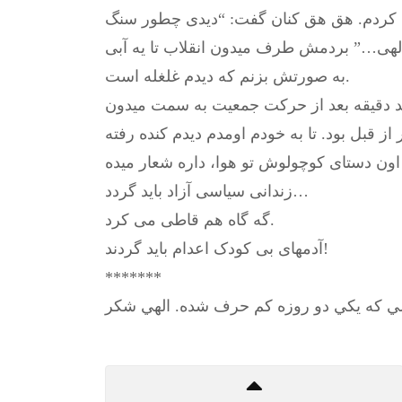
 کردم. هق هق کنان گفت: “دیدی چطور سنگ
الهی…” بردمش طرف میدون انقلاب تا یه آبی
به صورتش بزنم که دیدم غلغله است.
ند دقیقه بعد از حرکت جمعیت به سمت میدون
 قبل بود. تا به خودم اومدم دیدم کنده رفته
زندانی سیاسی آزاد باید گردد…
گه گاه هم قاطی می کرد.
آدمهای بی کودک اعدام باید گردند!
*******