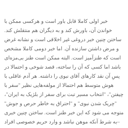
خبر اولی کاملا قابل باور است و هرکسی ممکن با
خواندن آن، باورش کند و به دیگران هم منتقلش کند.
ساختن چنین خبر دروغی غیر اخلاقی است و نشانه غرض
و مرض داشتن سازنده آن. اما خبر دومی کاملا مشخص
است که طنزآمیز است. البته ممکن است طنز بی‌مزه‌ای
باشد اما کسی که آن را ساخته، قصد شوخی و احتمالا در
پسِ آن نقد کارهای آقای نبوی را داشته. هر آدم عاقلی با
هوش متوسط هم احتمالا از مولفه‌هایی نظیر "سفر با
چیفتن"، "انتخاب مسیر تبت برای سفر از بلژیک به ایران"،
"چریک شدن نبوی" و "احتراق به خاطر حرص و جوش"
متوجه می شود که این خبر طنز است. ساختن چنین خبری
–به شرط آنکه موهن نباشد و وارد حریم خصوصی افراد