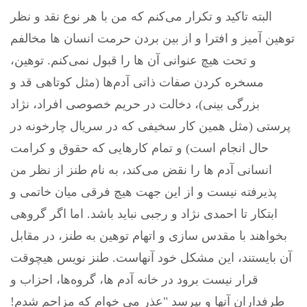
البته تاکید و تکرار می‌کنم که من با هر نوع نقد و نظر
توهین آمیز و افترا و از بین بردن حرمت انسان ها مخالفم
و تحت هیچ عنوانی آن ها را قبول نمی‌کنم. توهین،
مسخره کردن صفات ذاتی آدم‌ها (مثل کوتاهی قد و
بزرگی بینی)، دخالت در حریم خصوصی افراد، نژاد
پرستی (مثل همین کار سخیفی که در سریال چارخونه در
حال انجام است) و تمام کارهایی که حقوق و کرامت
انسانی آدم ها را نقض می‌کند، به نام طنز از نظر من
پذیرفته نیست و از این جهت هیچ فرقی میان خاتمی و
ابتکار تا احمدی نژاد و رجبی نباید باشد. اما اگر گروهی
بخواهند با مقدس سازی و اتهام توهین به طنز، در مقابل
آن بایستند، این مشکل خود آنهاست. طنز نویس هیچوقت
قرار نیست برود در خانه آدم ها، گروه‌ها، احزاب و
طرفداران آنها و بپرسد "عذر می خوام که مزاحم شدم!