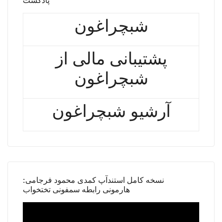
شبچراغون
پشتیبانی مالی از
شبچراغون
آرشیو شبچراغون
نسخه کامل استندآپ کمدی محمود فرجامی:
هارمونی رابطه سمفونی تختخواب
Video
Player