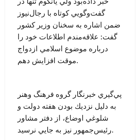
خبر داده‌بود ولي يانگوم تنها در
گفت‌وگويي كوتاه با
رجال‌نيوز
ضمن اشاره به سخنان وزير كشور
گفت: علاقه‌مندم اطلاعات خود را
درباره
موضوع اسلامي ازدواج
افزايش دهم.
موقت
پي‌گيري خبرنگار گروه فرهنگ وهنر
به دليل نزديك بودن هفته دولت و
شلوغي اوضاع، از دفتر مشاور
رئيس‌جمهور نيز به جايي نرسيد.