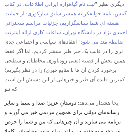
دیگری نظیر "
ثبت نام گیاهواره ایرانی اطلاعات، در کتاب
گینس، نامه جوانفکر به همسر سابق سارکوزی: از حمایت
هسته ای شما سپاسگزاریم، جزئیات مراسم سخنرانی
احمدی نژاد در دانشگاه تهران، ساعات کاری ارائه اینترنت
ضابطه مند می شود
" انتقادهای سیاسی و اجتماعی جدی
تری را در قالب یک خبر طنز منتشر کردیم. اما اگر فقط
همین بخش از قضیه (یعنی زودباوری مخاطبان و سطحی
برخورد کردن آن ها با منابع خبری) را در نظر بگیریم؛
کمترین فایده آی طنز و خبرهایی از این دستش این است
که تلو
یحا هشدار می‌دهد:
دوستانِ عزیز! صدا و سیما و سایر
رسانه‌های دولتی برای همچین مردمی خبر می آورند و
برنامه می سازند و آن چیزهایی که من و شما را حرص
می‌دهد و به خنده می‌سازد، برای چنین مخاطبانی کاملا