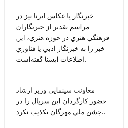
خبرنگار
يا
عكاس ايرنا نيز در
مراسم تقدير از خبرنگاران
فرهنگي هنري در حوزه هنري، اين
خبر را به
خبرنگار ادبي يا فناوري
گفته‌است.
اطلاعات ايسنا
معاونت سينمايي وزير ارشاد
حضور كارگردان اين سريال را در
تكذيب نكرد..
جشن ملي مهرگان