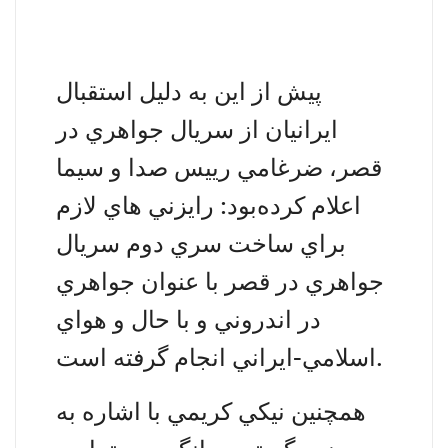
پيش از اين به دليل استقبال
ايرانيان از سريال جواهري در
قصر، ضرغامي رييس صدا و سيما
اعلام كرده‌بود: رايزني هاي لازم
براي ساخت سري دوم سريال
جواهري در قصر با عنوان
جواهري
در اندروني
و با حال و هواي
اسلامي-ايراني انجام گرفته است.
همچنين
نيکي کريمي
با اشاره به