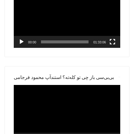
00:00
01:33:06
بی‌بی‌سی باز چی تو کله‌ته؟ استندآپ محمود فرجامی
Video
Player