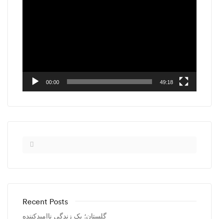
Player
00:00
49:18
Recent Posts
گلستان؛ یک زندگی ناامیدکننده