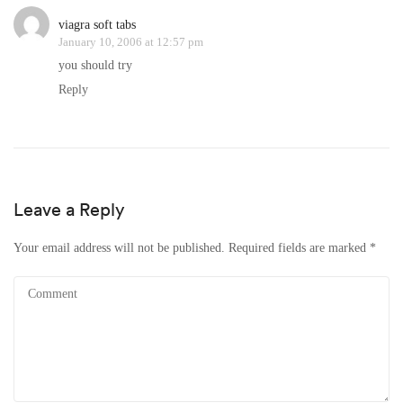
viagra soft tabs
January 10, 2006 at 12:57 pm
you should try
Reply
Leave a Reply
Your email address will not be published.
Required fields are marked
*