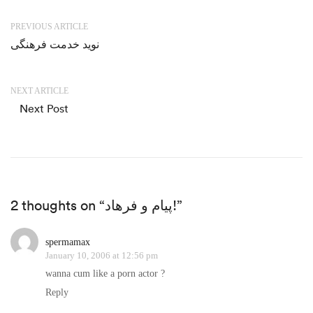
PREVIOUS ARTICLE
نوید خدمت فرهنگی
NEXT ARTICLE
Next Post
2 thoughts on “پیام و فرهاد!”
spermamax
January 10, 2006 at 12:56 pm
wanna cum like a porn actor ?
Reply