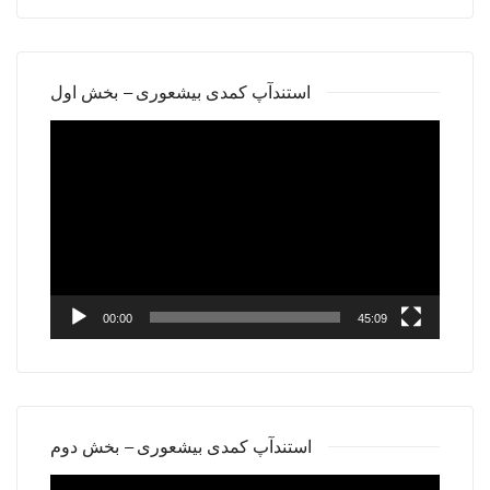
استندآپ کمدی بیشعوری – بخش اول
Video
Player
00:00
45:09
استندآپ کمدی بیشعوری – بخش دوم
Video