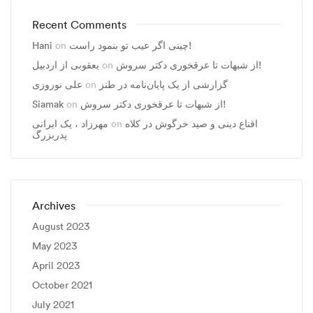
Recent Comments
چینی اگر عیب تو بنمود راست!
on
Hani
از شبهات تا عرقخوری دکتر سروش!
on
یعقوبی از اردبیل
گزارشی از یک پایان‌نامه در طنز
on
علی نوروزی
از شبهات تا عرقخوری دکتر سروش!
on
Siamak
اقناع دینی و صید خرگوش در کلاه
on
مهرزاد ، يک ايرانی
پدربزرگ
Archives
August 2023
May 2023
April 2023
October 2021
July 2021