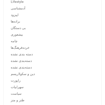
Lifestyle
آدمشناسی
اپیزود
براده‌ها
بی دستگان
بیشعوری
چامه
خرده‌فرهنگ‌ها
دسته بندی نشده
دسته‌بندی نشده
دسته‌بندی نشده
دین و سکولاریسم
راپورت
سهرابیات
سیاست
طنز و منز