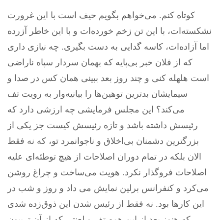
کوتاه کنم. می‌خواهم بگویم حیف است با این غرورت
نشکسته‌ات، با این تن زخم خورده‌ات و با این خاطر آزرده
اما آزاده‌ات، کاسه گدایی به دست بگیری. چه نیازی داری
که از فلان خبر بی‌پایه که بهمان سردار سپاه ناراضی
است هلهله کنی و چند روز بعد ببینی همان کس در صدا و
سیمایشان بدترین توهین‌ها را بیانیه‌وار به رویت تف
می‌کند؟ این مجلس فرمایشی چه ارزشی دارد که
رئیسش داشته باشد و تازه رئیسش کیست جز یکی از
بزرگترین دشمنان بی‌اخلاق و ناجوانمرد تو، که نه فقط
الان بلکه در تمام دوران اصلاحات از هیچ توطئه‌ای علیه
اصلاحات فروگذار نکرد. هویت می‌ساخت و چراغ روشن
می‌کرد و کنفرانس برلین نمایش می داد و روز و شب در
این کارها بود. نه فقط از رئیس شدن این ذوق‌زده شدی
که هنوز بعد از این همه تف و لعنتی که از آن تریبون