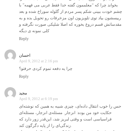
بخواند چرا که “معلممون گفته خدا فقط عربی می فهمه” با
چشم خودت ببینی شکم پسر مردم از گلوله سوراخ شده و بعد
رییسشون بیاد توی تلویزیون اون مزخرفات رو تحویل بده و به
مقدساتش قسم دروغ بخوره که اصلا شلیکی صورت نگرفته و
کلی نمونه ی دیگه
Reply
احسان
April 9, 2012 at 2:16 pm
چرا یه دفعه تموم کردی حرفتو؟
Reply
مجید
April 9, 2012 at 6:19 pm
حس را خوب انتقال داده‌ای، چیزی شبیه به همین که نوشته‌ای
حکایت خود من بوده: انزجار. مسئله‌ی انزجار، مسئله‌ای
فراسیاسی است و وقتی لبریز شد، این‌قدر زور دارد که
زندگی‌ای را از پایه دگرگون کند.