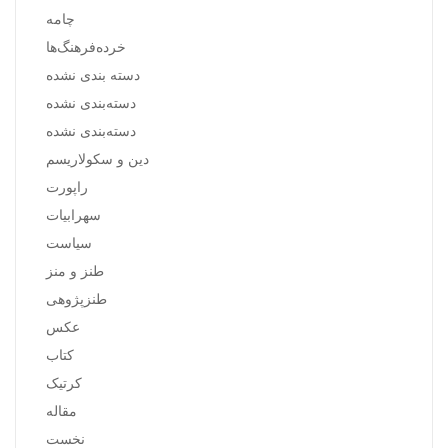
چامه
خرده‌فرهنگ‌ها
دسته بندی نشده
دسته‌بندی نشده
دسته‌بندی نشده
دین و سکولاریسم
راپورت
سهرابیات
سیاست
طنز و منز
طنزپژوهی
عکس
کتاب
کرتیک
مقاله
نخست