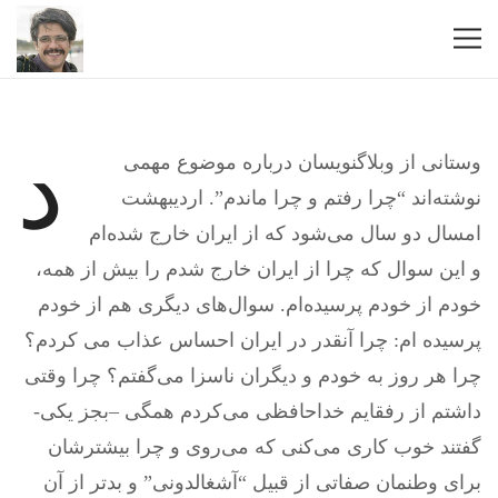
د
وستانی از وبلاگنویسان درباره موضوع مهمی
نوشته‌اند “چرا رفتم و چرا ماندم”. اردیبهشت
امسال دو سال می‌شود که از ایران خارج شده‌ام
و این سوال که چرا از ایران خارج شدم را بیش از همه،
خودم از خودم پرسیده‌ام. سوال‌های دیگری هم از خودم
پرسیده ام: چرا آنقدر در ایران احساس عذاب می کردم؟
چرا هر روز به خودم و دیگران ناسزا می‌گفتم؟ چرا وقتی
داشتم از رفقایم خداحافظی می‌کردم همگی –بجز یکی-
گفتند خوب کاری می‌کنی که می‌روی و چرا بیشترشان
برای وطنمان صفاتی از قبیل “آشغالدونی” و بدتر از آن