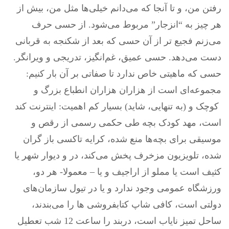
رفتن من، و تا آنجا که می‌دانم خیلی‌ها مثل من، بیش از
هر چیز به “انزجار” مربوط می‌شود. از حسی حرف
می‌زنم فجیع تر از آن حسی که بعد از شکنجه به قربانی
دست می‌دهد. حسی عمیق، غم‌انگیز، تدریجی و ویرانگر.
حسی که ماهیتی خاص ندارد تا صفاتی بر آن بار کنیم:
مجموعه‌ای است از هزاران هزاران انطباع بزرگ و
کوچک و (به تنهایی، شاید) بسیار کم اهمیت: اینترنت کند
است، مهد کودک بچه طی حکمی رسمی از رقص و
موسیقی برای بچه‌ها منع شده، کرایه تاکسی باز گران
شده، تلویزیون مزخرف پخش می‌کند، در و دیوار شهر یا
کثیف است یا مملو از اراجیف و یا – معمولا- هر دو،
ورزشگاه عمومی وجود ندارد و یا در تیول سازمان‌های
دولتی است، کافی شاپ کتابفروشی ها را می‌بندند،
ساحل تمیز نایاب است، دربند را ساعت 12 شب تعطیل