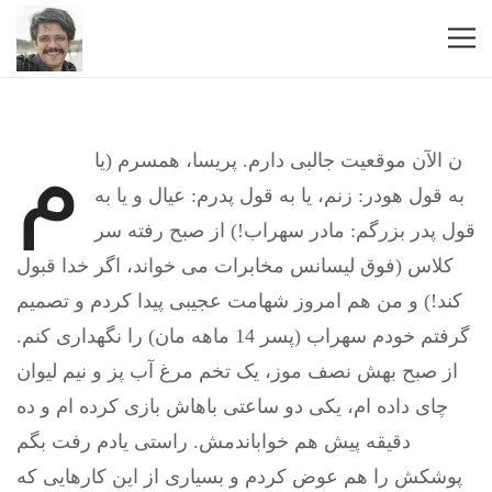
م
ن الآن موقعیت جالبی دارم. پریسا، همسرم (یا
به قول هودر: زنم، یا به قول پدرم: عیال و یا به
قول پدر بزرگم: مادر سهراب!) از صبح رفته سر
کلاس (فوق لیسانس مخابرات می خواند، اگر خدا قبول
کند!) و من هم امروز شهامت عجیبی پیدا کردم و تصمیم
گرفتم خودم سهراب (پسر 14 ماهه مان) را نگهداری کنم.
از صبح بهش نصف موز، یک تخم مرغ آب پز و نیم لیوان
چای داده ام، یکی دو ساعتی باهاش بازی کرده ام و ده
دقیقه پیش هم خواباندمش. راستی یادم رفت بگم
پوشکش را هم عوض کردم و بسیاری از این کارهایی که