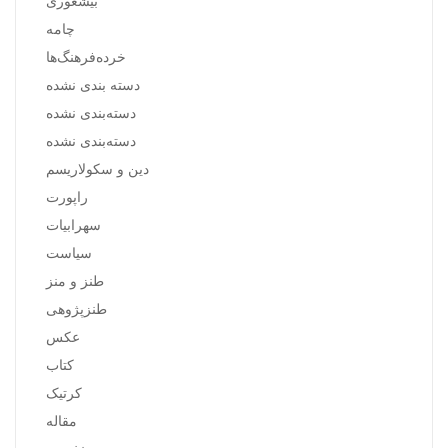
بیشعوری
چامه
خرده‌فرهنگ‌ها
دسته بندی نشده
دسته‌بندی نشده
دسته‌بندی نشده
دین و سکولاریسم
راپورت
سهرابیات
سیاست
طنز و منز
طنزپژوهی
عکس
کتاب
کرتیک
مقاله